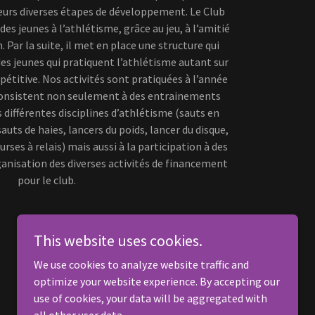
leurs diverses étapes de développement. Le Club
 des jeunes à l’athlétisme, grâce au jeu, à l’amitié
 Par la suite, il met en place une structure qui
es jeunes qui pratiquent l’athlétisme autant sur
étitive. Nos activités sont pratiquées à l’année
 consistent non seulement à des entrainements
s différentes disciplines d’athlétisme (sauts en
auts de haies, lancers du poids, lancer du disque,
urses à relais) mais aussi à la participation à des
ganisation des diverses activités de financement
pour le club.
This website uses cookies.
We use cookies to analyze website traffic and
optimize your website experience. By accepting our
Powered by
use of cookies, your data will be aggregated with