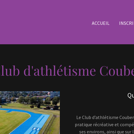
ACCUEIL
INSCR
lub d'athlétisme Coub
Qu
Le Club d’athlétisme Coubert
pratique récréative et compét
ses environs, ainsi que sur 