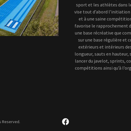
sport et les athlètes dans 
vise tout d’abord l’initiation
et à une saine compétition.
favorise le rapprochement d
une base récréative que comp
sur une base régulière et
extérieurs et intérieurs de
longueur, sauts en hauteur, s
lancer du javelot, sprints, co
compétitions ainsi qu’à l’or
ts Reserved.